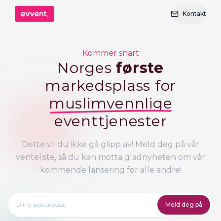
Kontakt
Kommer snart
Norges
første
markedsplass for
muslimvennlige
eventtjenester
Dette vil du ikke gå glipp av! Meld deg på vår
venteliste, så du kan motta gladnyheten om vår
kommende lansering før alle andre!
E-postadresse for venteliste
Meld deg på