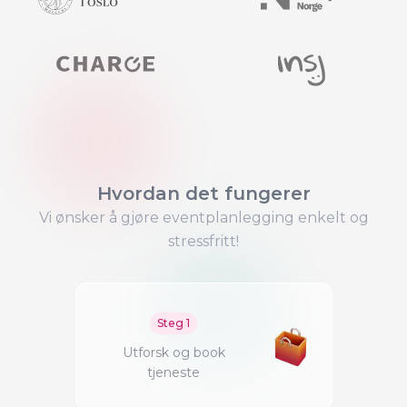
Hvordan det fungerer
Vi ønsker å gjøre eventplanlegging enkelt og
stressfritt!
Steg
1
Utforsk og book
tjeneste