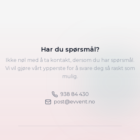
Har du spørsmål?
Ikke nøl med å ta kontakt, dersom du har spørsmål.
Vi vil gjøre vårt ypperste for å svare deg så raskt som
mulig.
938 84 430
post@evvent.no